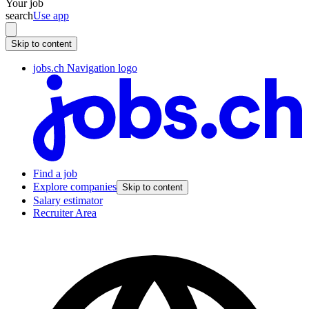
Your job
search
Use app
Skip to content
jobs.ch Navigation logo
Find a job
Explore companies
Skip to content
Salary estimator
Recruiter Area