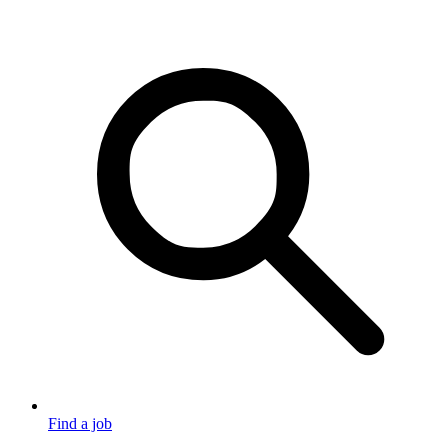
Find a job