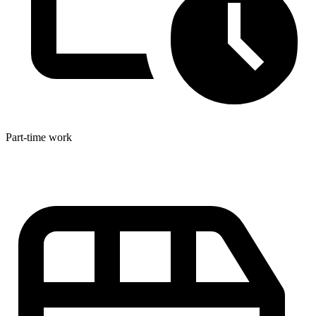
Part-time work