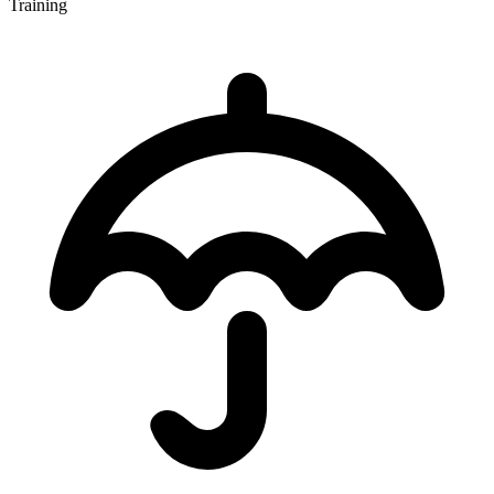
Training