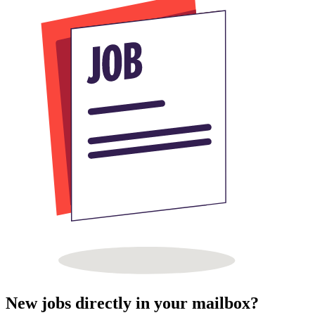
New jobs directly in your mailbox?