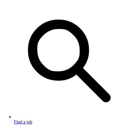
Find a job