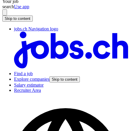
Your job
search
Use app
Skip to content
jobs.ch Navigation logo
Find a job
Explore companies
Skip to content
Salary estimator
Recruiter Area