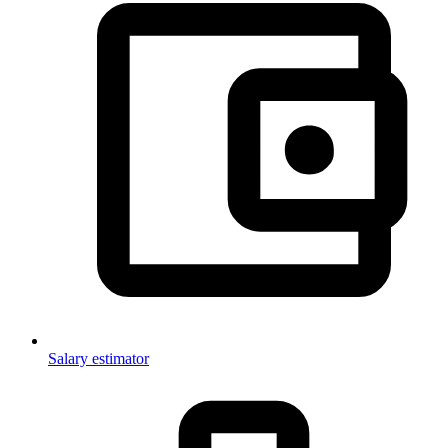
Salary estimator