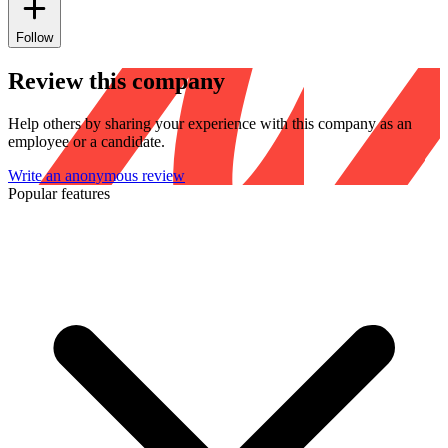
Follow
Review this company
Help others by sharing your experience with this company as an
employee or a candidate.
Write an anonymous review
Popular features