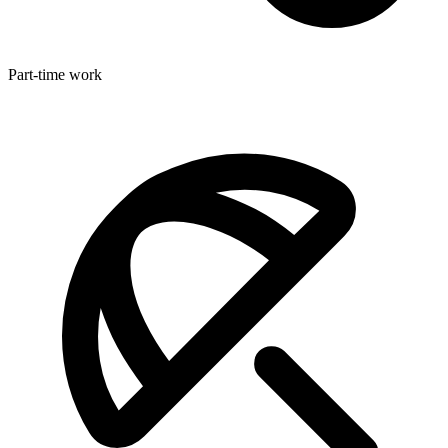
Part-time work