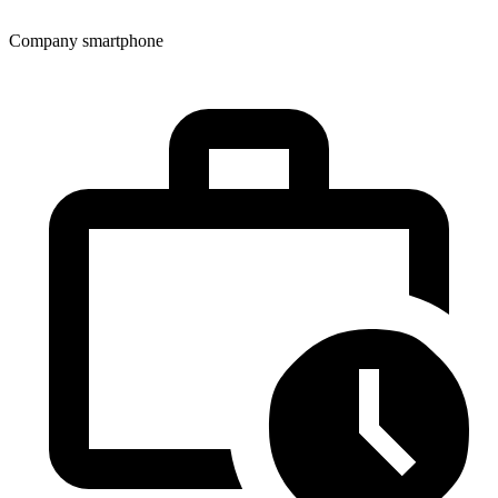
Company smartphone