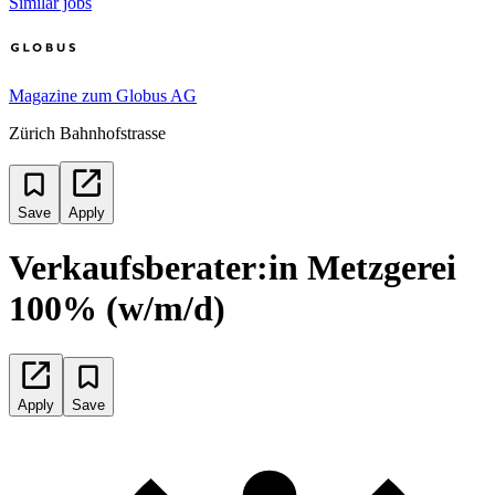
Similar jobs
Magazine zum Globus AG
Zürich Bahnhofstrasse
Save
Apply
Verkaufsberater:in Metzgerei
100% (w/m/d)
Apply
Save