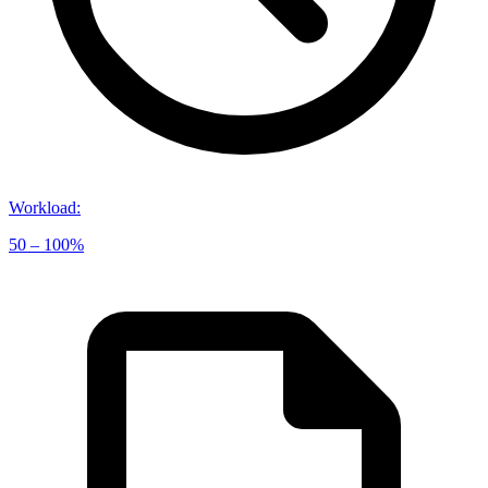
Workload
:
50 – 100%