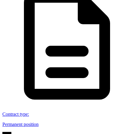
Contract type
:
Permanent position