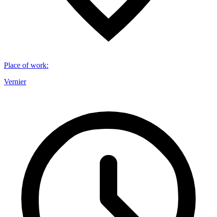
Place of work
:
Vernier