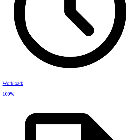
Workload
:
100%