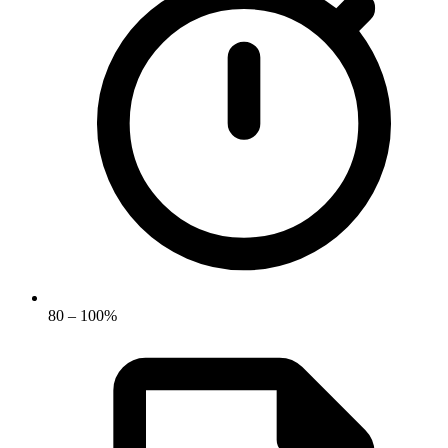
80 – 100%