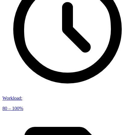
Workload
:
80 – 100%