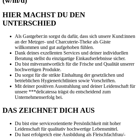
(w/m/d)
HIER MACHST DU DEN
UNTERSCHIED
Als Gastgeber:in sorgst du dafür, dass sich unsere Kund:innen
an der Metzger- und Charcuterie-Theke als Gäste
willkommen und gut aufgehoben fühlen.
Dank deines exzellenten Services und deiner individuellen
Beratung stellst du einzigartige Einkaufserlebnisse sicher.
Du bist mitverantwortlich für die Frische und Qualität unserer
hochwertigen Produkte.
Du sorgst für die strikte Einhaltung der gesetzlichen und
betrieblichen Hygienerichtlinien sowie Vorschriften.
Mit deiner positiven Ausstrahlung und deiner Leidenschaft für
unsere ***delicatessa trägst du entscheidend zum
Unternehmenserfolg bei.
DAS ZEICHNET DICH AUS
Du bist eine serviceorientierte Persönlichkeit mit hoher
Leidenschaft für qualitativ hochwertige Lebensmittel.
Du hast erfolgreich eine Ausbildung als Fleischfachfrau/-