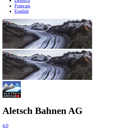
Deutsch
Français
English
Aletsch Bahnen AG
4.0