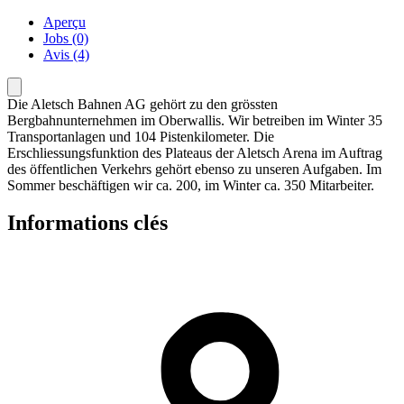
Aperçu
Jobs (0)
Avis (4)
Die Aletsch Bahnen AG gehört zu den grössten
Bergbahnunternehmen im Oberwallis. Wir betreiben im Winter 35
Transportanlagen und 104 Pistenkilometer. Die
Erschliessungsfunktion des Plateaus der Aletsch Arena im Auftrag
des öffentlichen Verkehrs gehört ebenso zu unseren Aufgaben. Im
Sommer beschäftigen wir ca. 200, im Winter ca. 350 Mitarbeiter.
Informations clés