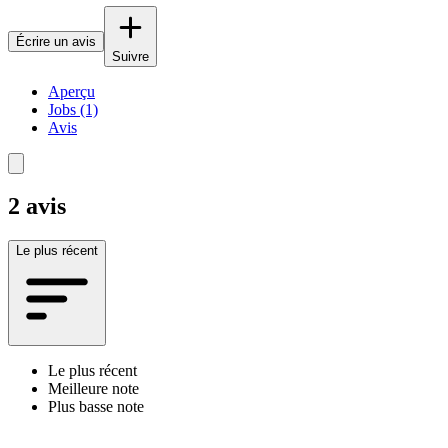
Écrire un avis
Suivre
Aperçu
Jobs (1)
Avis
2 avis
Le plus récent
Le plus récent
Meilleure note
Plus basse note