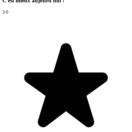
C'est mieux aujourd'hui !
3.0