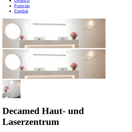
Deutsch
Français
English
Decamed Haut- und
Laserzentrum