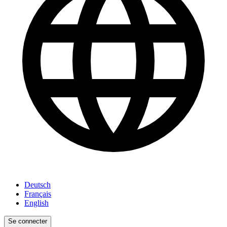
Deutsch
Français
English
Se connecter