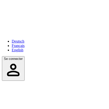
Deutsch
Français
English
Se connecter