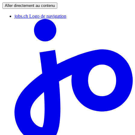
Aller directement au contenu
jobs.ch Logo de navigation