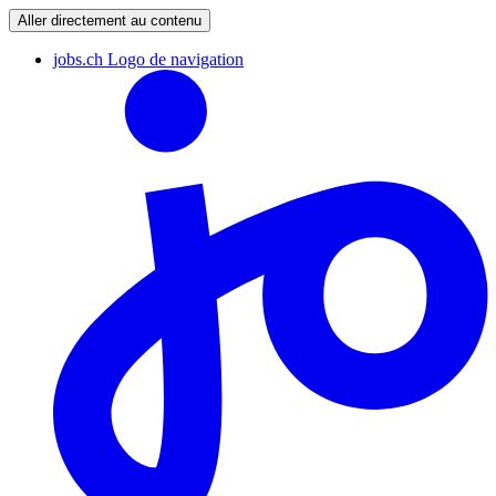
Aller directement au contenu
jobs.ch Logo de navigation