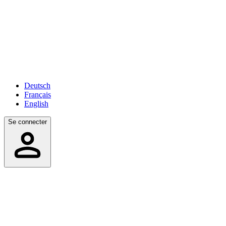
Deutsch
Français
English
Se connecter