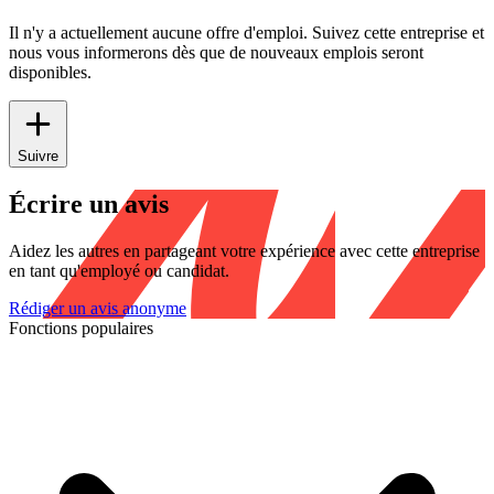
Il n'y a actuellement aucune offre d'emploi. Suivez cette entreprise et
nous vous informerons dès que de nouveaux emplois seront
disponibles.
Suivre
Écrire un avis
Aidez les autres en partageant votre expérience avec cette entreprise
en tant qu'employé ou candidat.
Rédiger un avis anonyme
Fonctions populaires