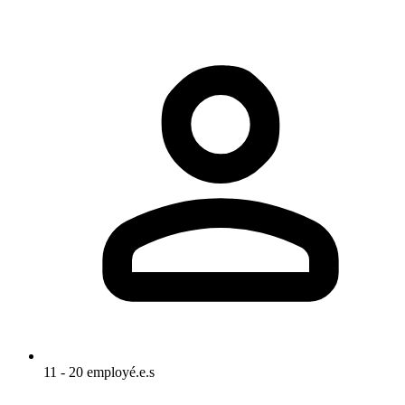
11 - 20 employé.e.s