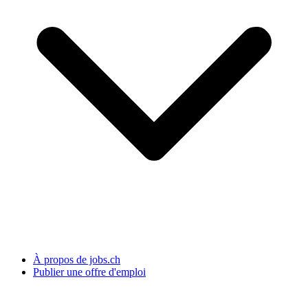
À propos de jobs.ch
Publier une offre d'emploi