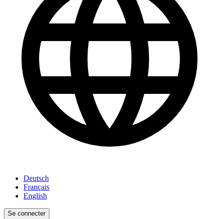
Deutsch
Français
English
Se connecter