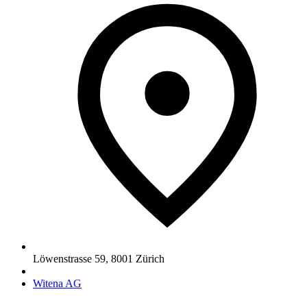
Löwenstrasse 59
,
8001
Zürich
Witena AG