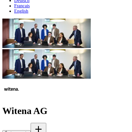
Deutsch
Français
English
Witena AG