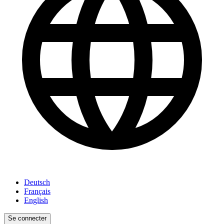
Deutsch
Français
English
Se connecter