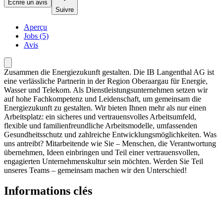
Écrire un avis
Suivre
Aperçu
Jobs (5)
Avis
Zusammen die Energiezukunft gestalten. Die IB Langenthal AG ist
eine verlässliche Partnerin in der Region Oberaargau für Energie,
Wasser und Telekom. Als Dienstleistungsunternehmen setzen wir
auf hohe Fachkompetenz und Leidenschaft, um gemeinsam die
Energiezukunft zu gestalten. Wir bieten Ihnen mehr als nur einen
Arbeitsplatz: ein sicheres und vertrauensvolles Arbeitsumfeld,
flexible und familienfreundliche Arbeitsmodelle, umfassenden
Gesundheitsschutz und zahlreiche Entwicklungsmöglichkeiten. Was
uns antreibt? Mitarbeitende wie Sie – Menschen, die Verantwortung
übernehmen, Ideen einbringen und Teil einer vertrauensvollen,
engagierten Unternehmenskultur sein möchten. Werden Sie Teil
unseres Teams – gemeinsam machen wir den Unterschied!
Informations clés