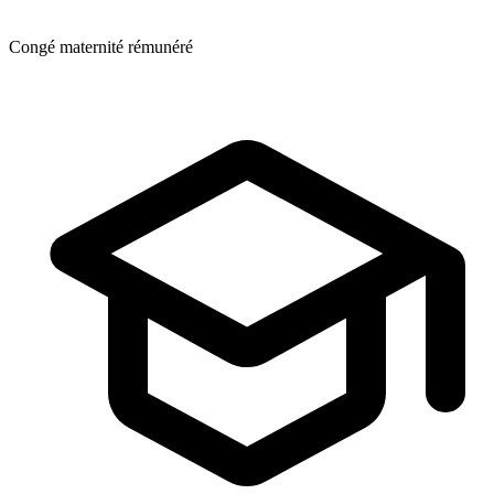
Congé maternité rémunéré