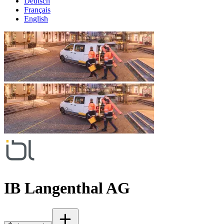
Deutsch
Français
English
IB Langenthal AG