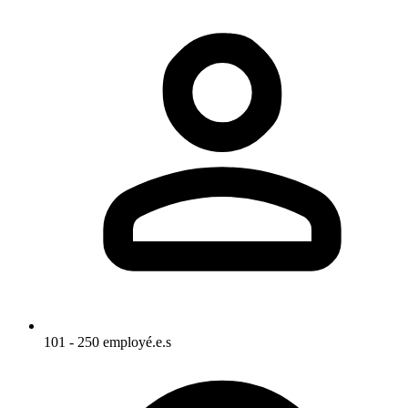
101 - 250 employé.e.s