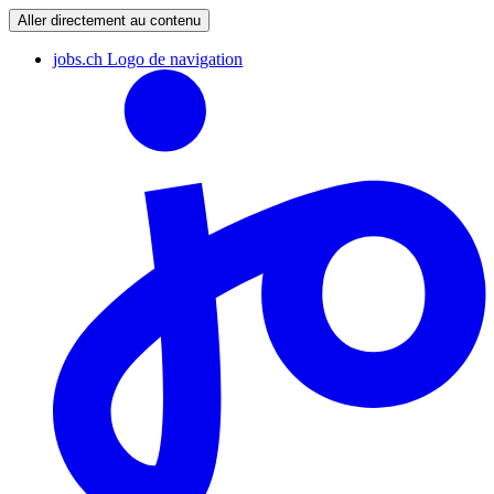
Aller directement au contenu
jobs.ch Logo de navigation