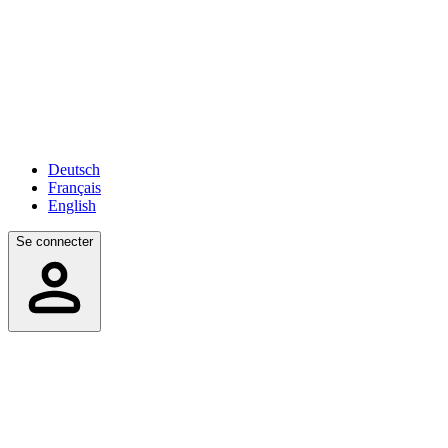
Deutsch
Français
English
Se connecter