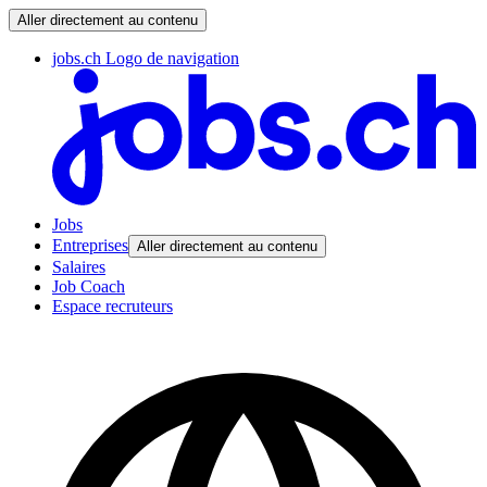
Aller directement au contenu
jobs.ch Logo de navigation
Jobs
Entreprises
Aller directement au contenu
Salaires
Job Coach
Espace recruteurs