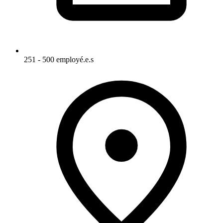
251 - 500 employé.e.s