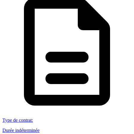
Type de contrat
:
Durée indéterminée