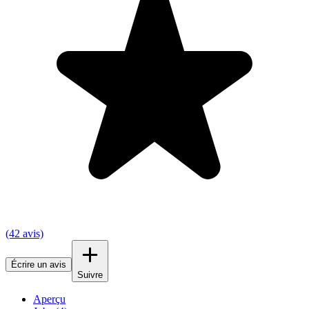
(42 avis)
Écrire un avis
Suivre
Aperçu