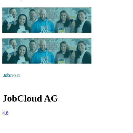
JobCloud AG
4.8