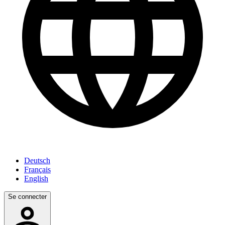
Deutsch
Français
English
Se connecter