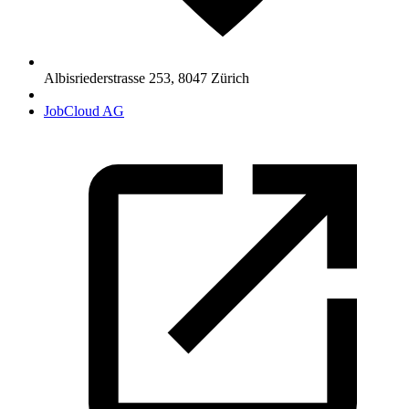
Albisriederstrasse 253
,
8047
Zürich
JobCloud AG