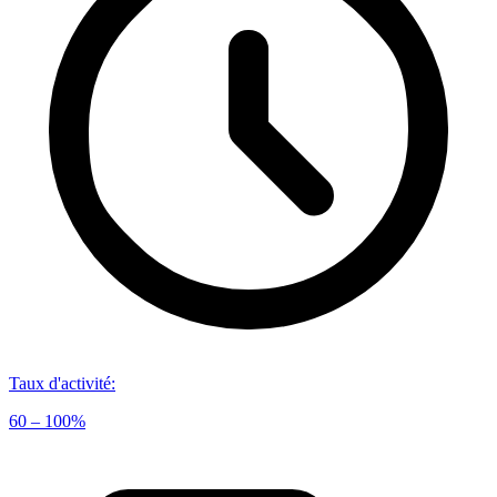
Taux d'activité
:
60 – 100%