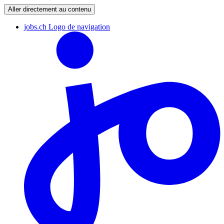
Aller directement au contenu
jobs.ch Logo de navigation