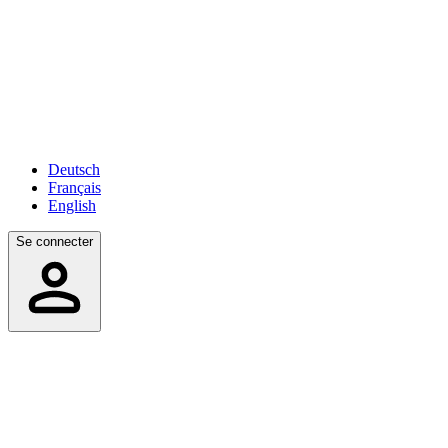
Deutsch
Français
English
Se connecter