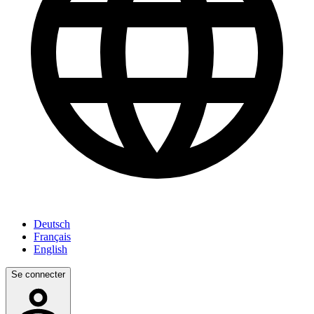
Deutsch
Français
English
Se connecter