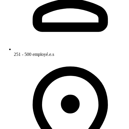
251 - 500 employé.e.s