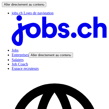
Aller directement au contenu
jobs.ch Logo de navigation
Jobs
Entreprises
Aller directement au contenu
Salaires
Job Coach
Espace recruteurs