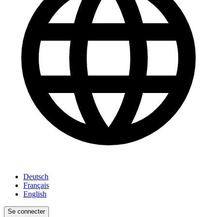
Deutsch
Français
English
Se connecter