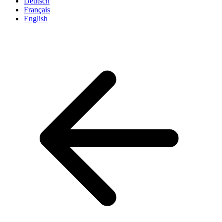
Deutsch
Français
English