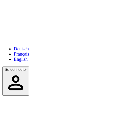
Deutsch
Français
English
Se connecter