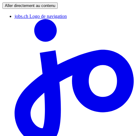
Aller directement au contenu
jobs.ch Logo de navigation