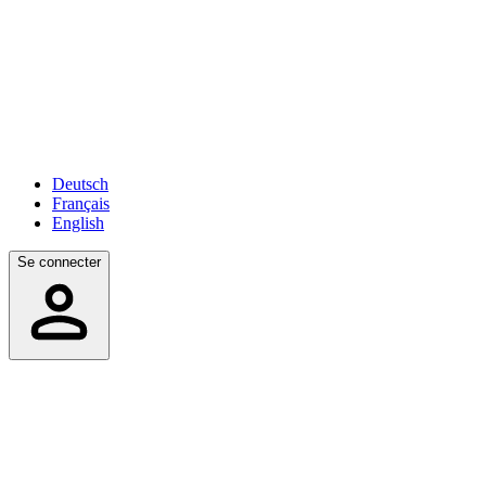
Deutsch
Français
English
Se connecter