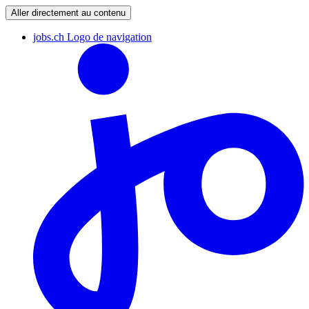
Aller directement au contenu
jobs.ch Logo de navigation