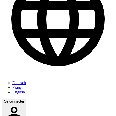
Deutsch
Français
English
Se connecter