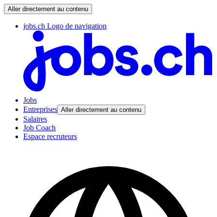
Aller directement au contenu
jobs.ch Logo de navigation
Jobs
Entreprises
Aller directement au contenu
Salaires
Job Coach
Espace recruteurs