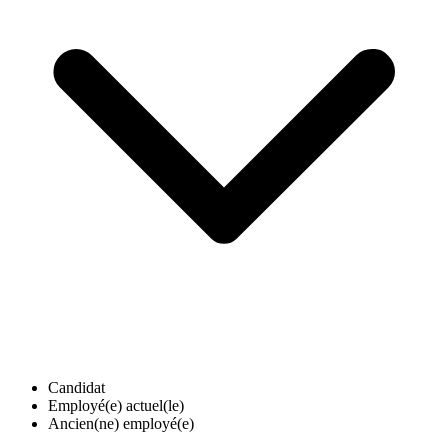
Candidat
Employé(e) actuel(le)
Ancien(ne) employé(e)