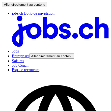
Aller directement au contenu
jobs.ch Logo de navigation
Jobs
Entreprises
Aller directement au contenu
Salaires
Job Coach
Espace recruteurs