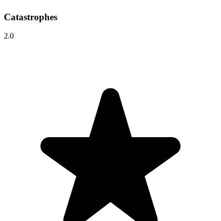
Catastrophes
2.0