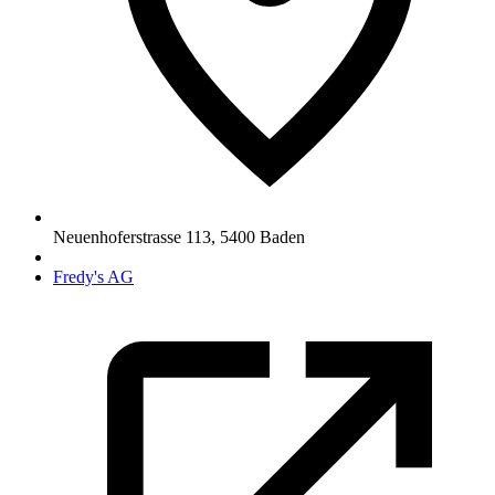
Neuenhoferstrasse 113
,
5400
Baden
Fredy's AG