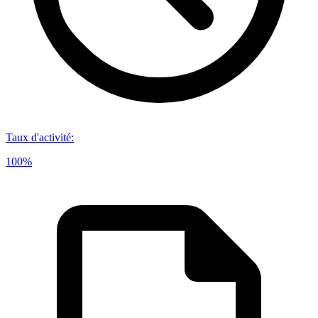
Taux d'activité
:
100%