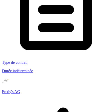
Type de contrat
:
Durée indéterminée
Fredy's AG