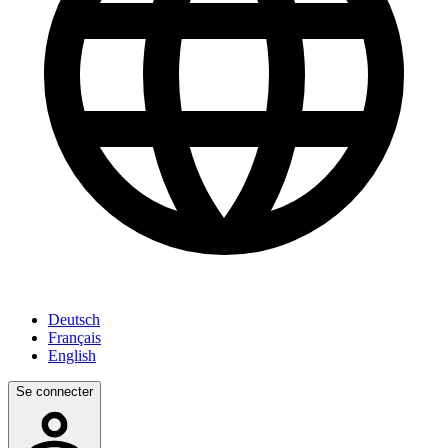
Deutsch
Français
English
Se connecter