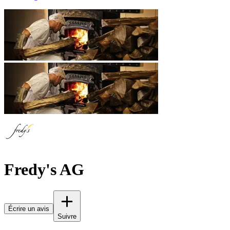
Fredy's AG
Écrire un avis
Suivre