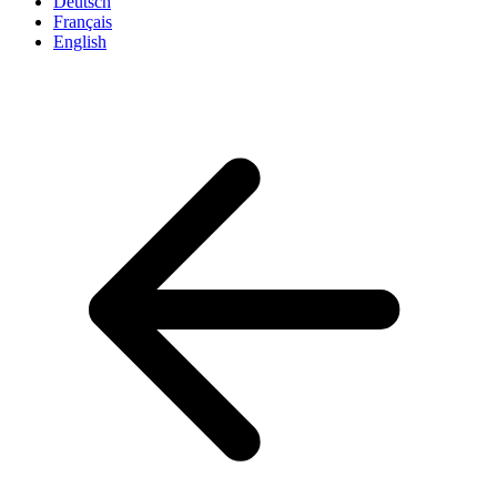
Deutsch
Français
English