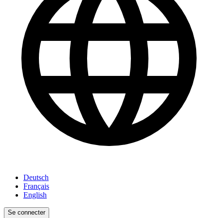
Deutsch
Français
English
Se connecter