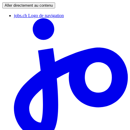
Aller directement au contenu
jobs.ch Logo de navigation