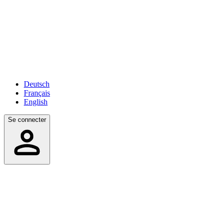
Deutsch
Français
English
Se connecter