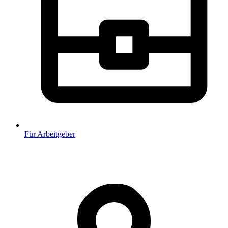
Für Arbeitgeber