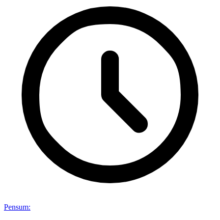
Pensum
: