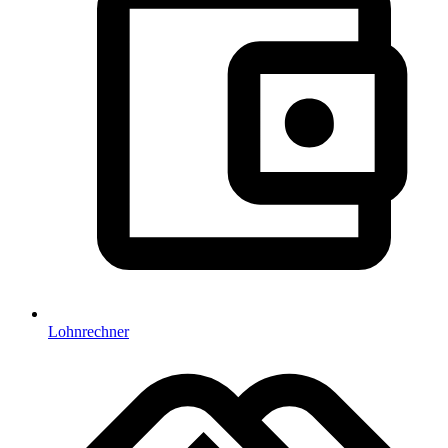
Lohnrechner