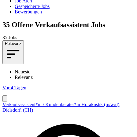
Job Alert
Gespeicherte Jobs
Bewerbungen
35
Offene Verkaufsassistent Jobs
35 Jobs
Relevanz
Neueste
Relevanz
Vor 4 Tagen
Verkaufsassistent*in / Kundenberater*in Hörakustik (m/w/d),
Dielsdorf, (CH)