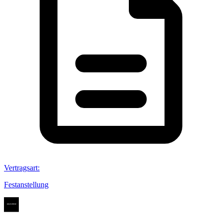
Vertragsart
:
Festanstellung