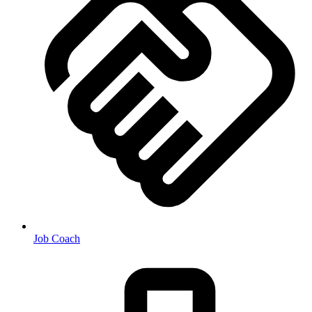
Job Coach