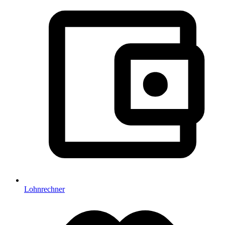
Lohnrechner