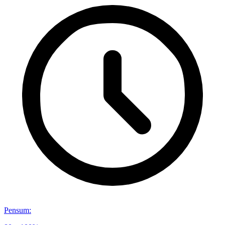
Pensum
: