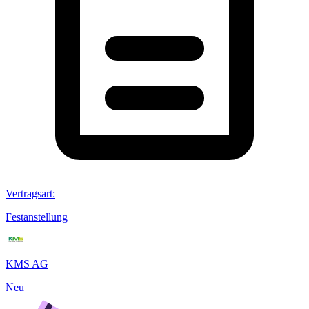
Vertragsart
:
Festanstellung
KMS AG
Neu