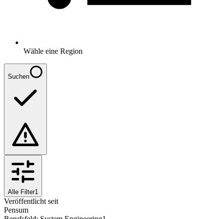
Wähle eine Region
Suchen
Alle Filter
1
Veröffentlicht seit
Pensum
Berufsfeld
:
System Engineering
1