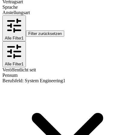
Vertragsart
Sprache
Anstellungsart
Filter zurücksetzen
Alle Filter
1
Alle Filter
1
Veröffentlicht seit
Pensum
Berufsfeld
:
System Engineering
1