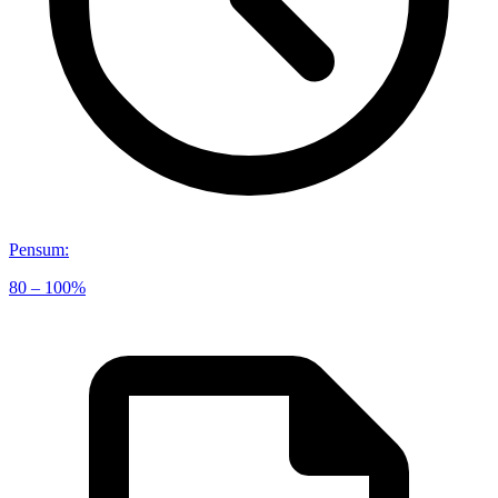
Pensum
:
80 – 100%