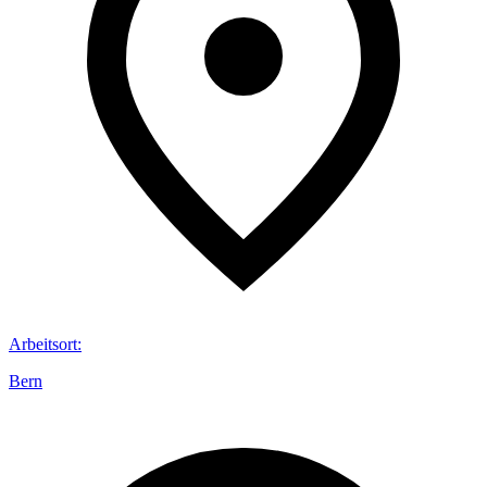
Arbeitsort
:
Bern