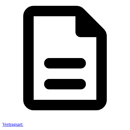
Vertragsart
: