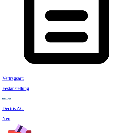
Vertragsart
:
Festanstellung
Dectris AG
Neu