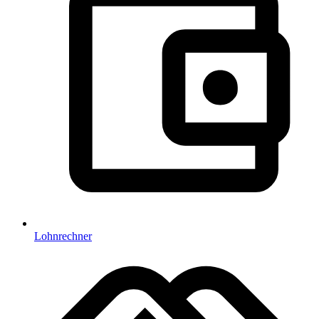
Lohnrechner