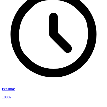
Pensum
:
100%