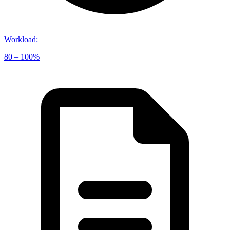
Workload
:
80 – 100%