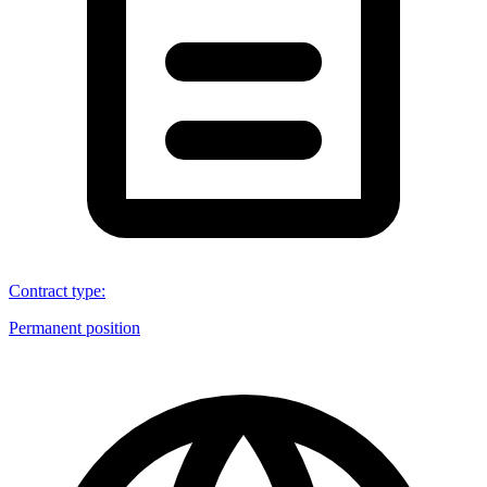
Contract type
:
Permanent position