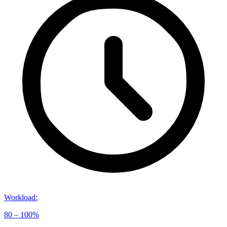
Workload
:
80 – 100%