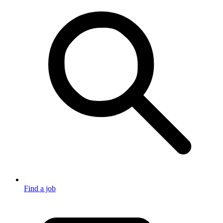
Find a job