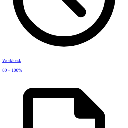
Workload
:
80 – 100%