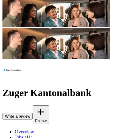
Zuger Kantonalbank
Write a review
Follow
Overview
Jobs (11)