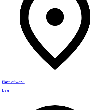
Place of work
:
Baar