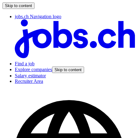
Skip to content
jobs.ch Navigation logo
Find a job
Explore companies
Skip to content
Salary estimator
Recruiter Area