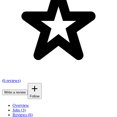
(6 reviews)
Write a review
Follow
Overview
Jobs (3)
Reviews (6)