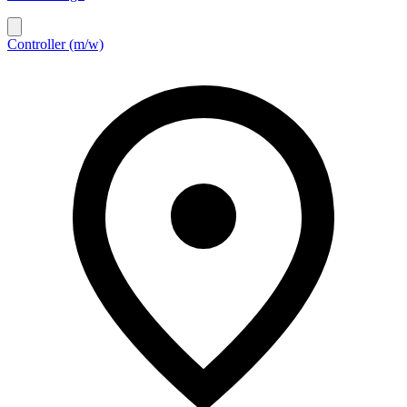
Controller (m/w)