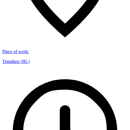
Place of work
:
Tenniken (BL)