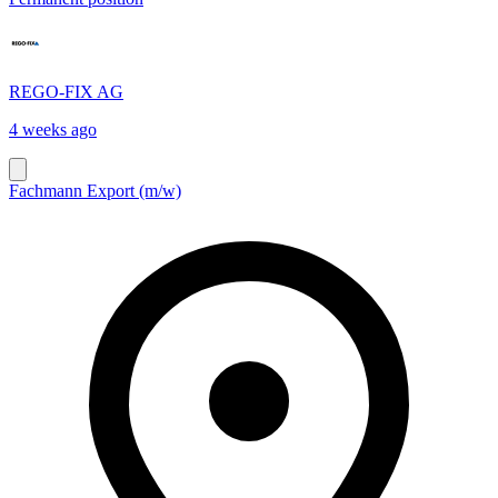
REGO-FIX AG
4 weeks ago
Fachmann Export (m/w)