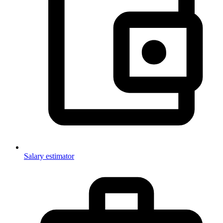
Salary estimator