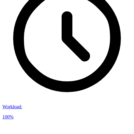
Workload
:
100%