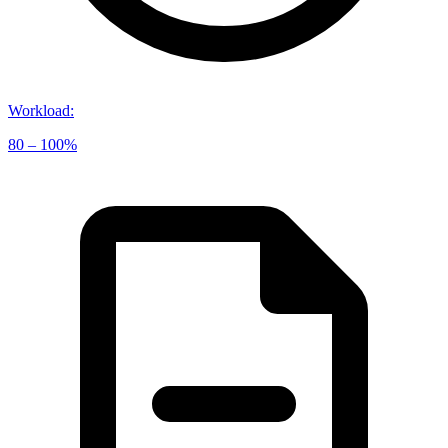
Workload
:
80 – 100%