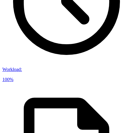
Workload
:
100%