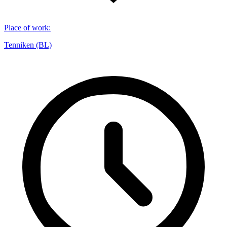
Place of work
:
Tenniken (BL)