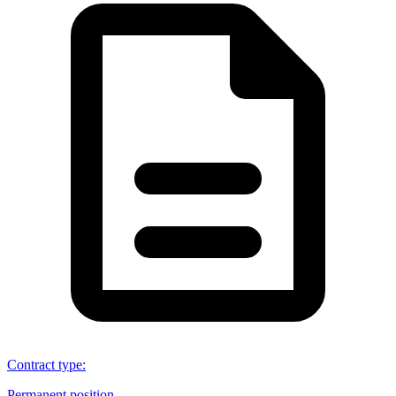
Contract type
:
Permanent position