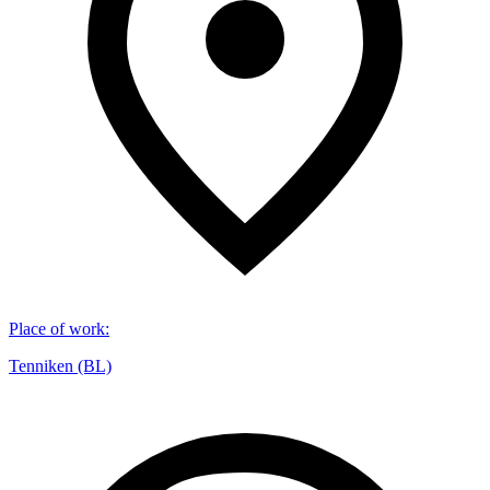
Place of work
:
Tenniken (BL)