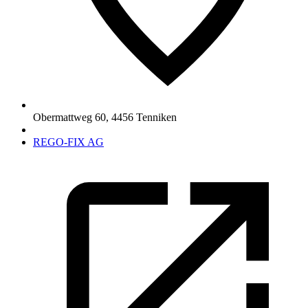
Obermattweg 60
,
4456
Tenniken
REGO-FIX AG