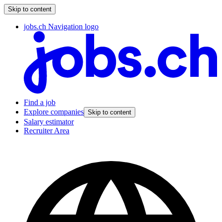
Skip to content
jobs.ch Navigation logo
Find a job
Explore companies
Skip to content
Salary estimator
Recruiter Area