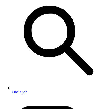
Find a job