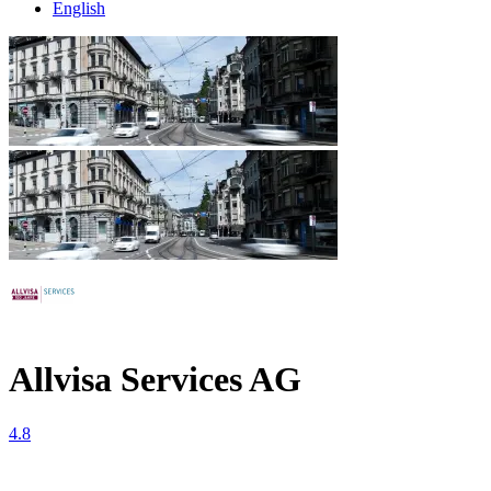
English
Allvisa Services AG
4.8