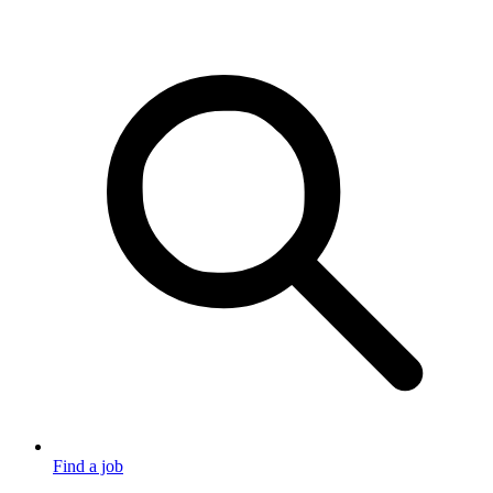
Find a job