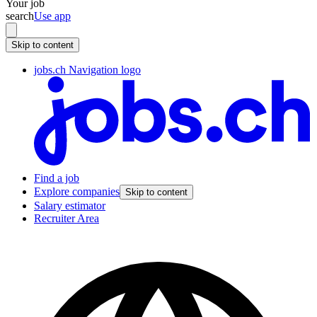
Your job
search
Use app
Skip to content
jobs.ch Navigation logo
Find a job
Explore companies
Skip to content
Salary estimator
Recruiter Area