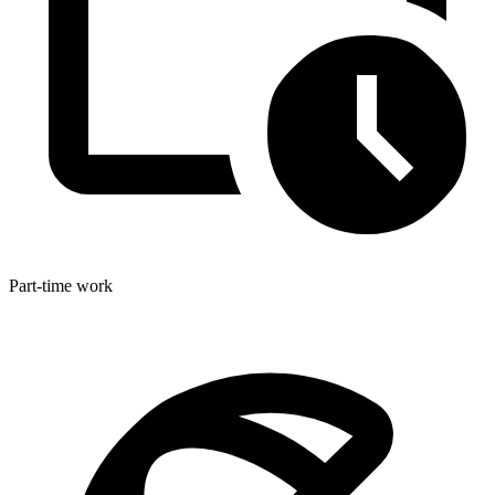
Part-time work