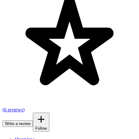
(6 reviews)
Write a review
Follow