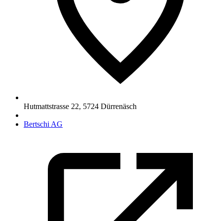
Hutmattstrasse 22
,
5724
Dürrenäsch
Bertschi AG