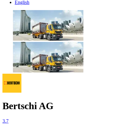
English
Bertschi AG
3.7