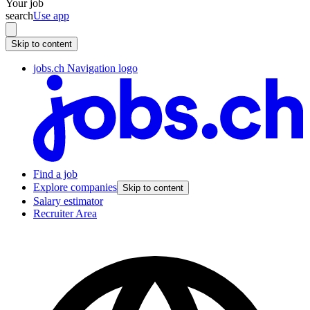
Your job
search
Use app
Skip to content
jobs.ch Navigation logo
Find a job
Explore companies
Skip to content
Salary estimator
Recruiter Area