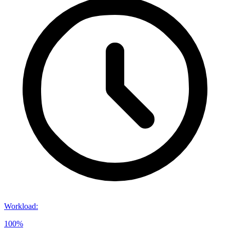
Workload
:
100%