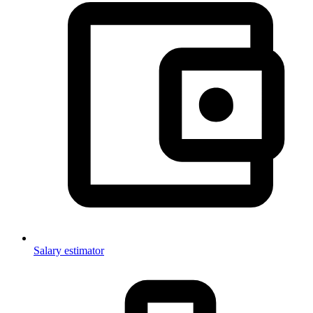
Salary estimator