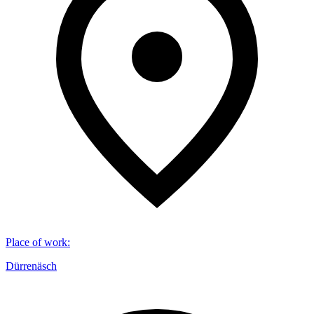
Place of work
:
Dürrenäsch