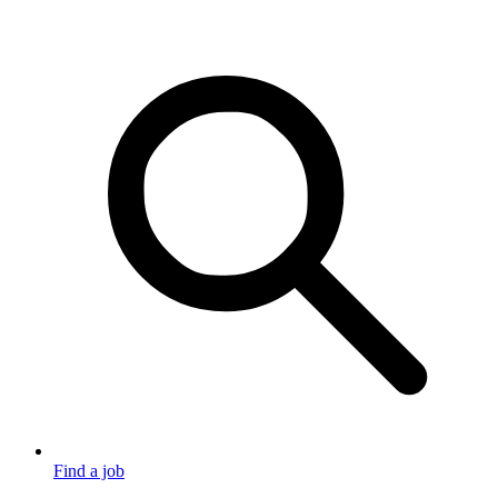
Find a job