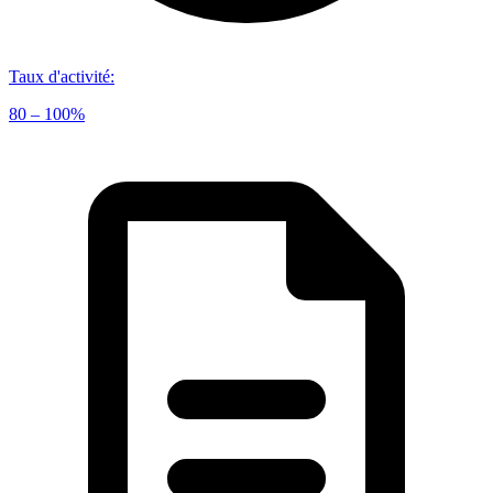
Taux d'activité
:
80 – 100%