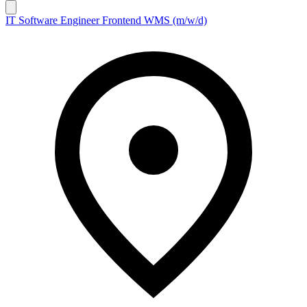
IT Software Engineer Frontend WMS (m/w/d)