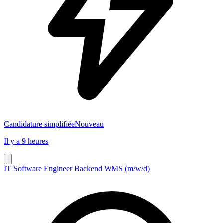
Candidature simplifiée
Nouveau
Il y a 9 heures
IT Software Engineer Backend WMS (m/w/d)