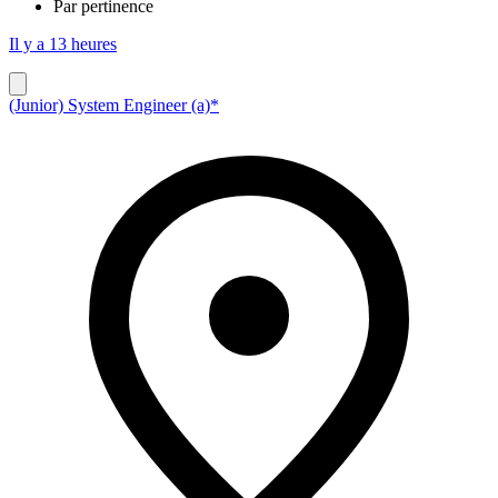
Par pertinence
Il y a 13 heures
(Junior) System Engineer (a)*