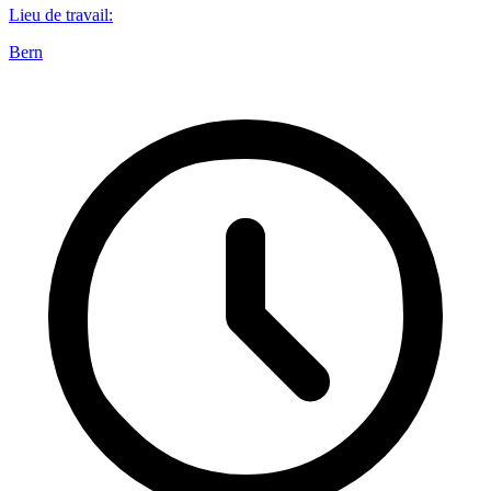
Lieu de travail
:
Bern