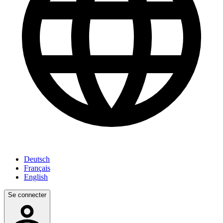
Deutsch
Français
English
Se connecter