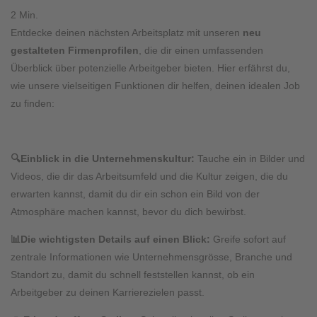
2
Min.
Entdecke deinen nächsten Arbeitsplatz mit unseren
neu
gestalteten Firmenprofilen
, die dir einen umfassenden
Überblick über potenzielle Arbeitgeber bieten. Hier erfährst du,
wie unsere vielseitigen Funktionen dir helfen, deinen idealen Job
zu finden:
🔍
Einblick in die Unternehmenskultur:
Tauche ein in Bilder und
Videos, die dir das Arbeitsumfeld und die Kultur zeigen, die du
erwarten kannst, damit du dir ein schon ein Bild von der
Atmosphäre machen kannst, bevor du dich bewirbst.
📊
Die wichtigsten Details auf einen Blick:
Greife sofort auf
zentral
e Informationen wie
Unternehmensgrösse
, Branche und
Standort zu, damit du schnell feststellen k
annst
, ob ein
Arbeitgeber
zu
deinen Karrierezielen
pass
t.