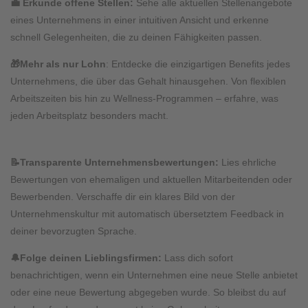
💼
Erkunde offene Stellen:
Sehe alle aktuellen Stellenangebote
eines Unternehmens in einer intuitiven Ansicht und erkenne
schnell Gelegenheiten, die zu deinen Fähigkeiten passen.
🎁
Mehr als nur Lohn
:
Entdecke die einzigartigen Benefits jedes
Unternehmens, die über das Gehalt hinausgehen. Von flexiblen
Arbeitszeiten bis hin zu Wellness-Programmen – erfahre, was
jeden Arbeitsplatz besonders macht.
📝
Transparente Unternehmensbewertungen:
Lies
ehrliche
Bewertungen von ehemaligen und aktuellen Mitarbeitenden oder
Bewerbenden. Verschaffe dir ein klares Bild von der
Unternehmenskultur mit automatisch übersetztem Feedback in
deiner bevorzugten Sprache.
🔔
Folge deinen Lieblingsfirmen:
Lass dich sofort
benachrichtigen, wenn ein Unternehmen eine neue Stelle anbietet
oder eine neue Bewertung abgegeben wurde. So bleibst du auf