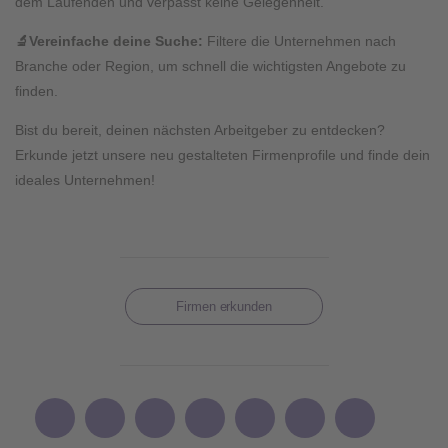
dem Laufenden und verpasst keine Gelegenheit.
🔬
Vereinfache deine Suche
:
Filtere die Unternehmen nach
Branche oder Region, um schnell die wichtigsten Angebote zu
finden.
Bist du bereit, deinen nächsten Arbeitgeber zu
entdecken
?
Erkunde jetzt unsere neu gestalteten Firmenprofile und finde dein
ideales Unternehmen
!
Firmen erkunden