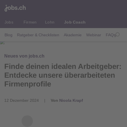
Jobs
Firmen
Lohn
Job Coach
Blog
Ratgeber & Checklisten
Akademie
Webinar
FAQs
Neues von jobs.ch
Finde deinen idealen Arbeitgeber:
Entdecke unsere überarbeiteten
Firmenprofile
12 Dezember 2024
|
Von
Nicola Krapf