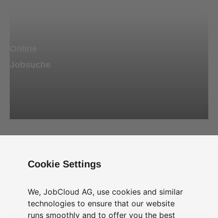
Online
Jobsuche
Cookie Settings
We, JobCloud AG, use cookies and similar
Vorstellungsgespräch
technologies to ensure that our website
runs smoothly and to offer you the best