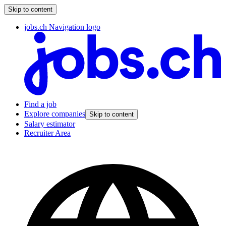
Skip to content
jobs.ch Navigation logo
Find a job
Explore companies
Skip to content
Salary estimator
Recruiter Area