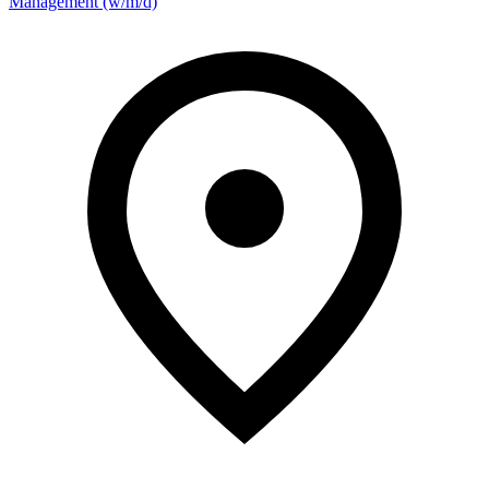
Management (w/m/d)