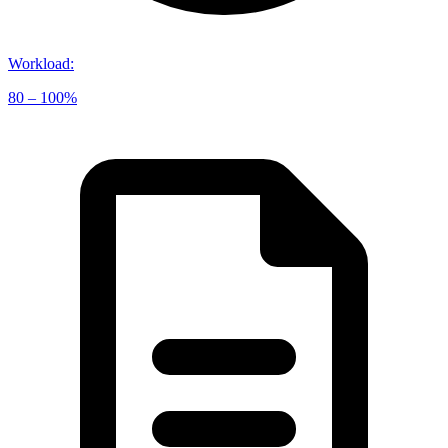
Workload
:
80 – 100%