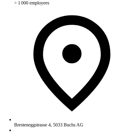
> 1 000 employees
Bresteneggstrasse 4
,
5033
Buchs AG