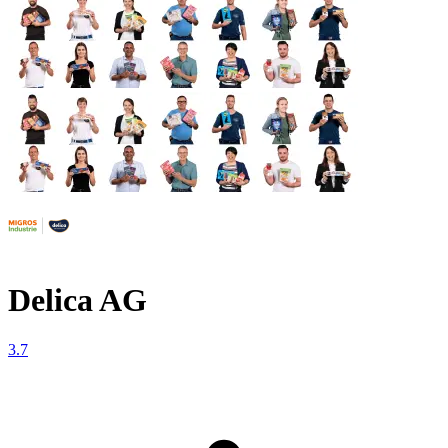
Delica AG
3.7