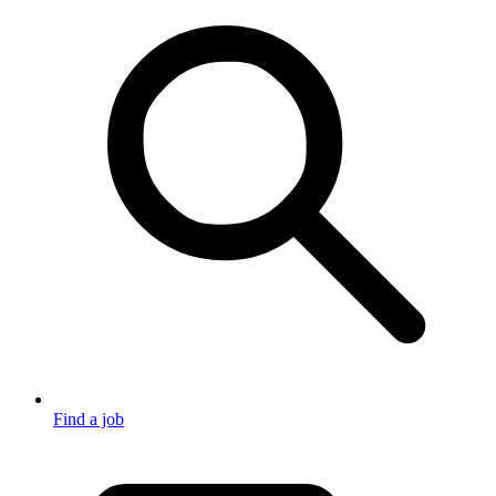
Find a job