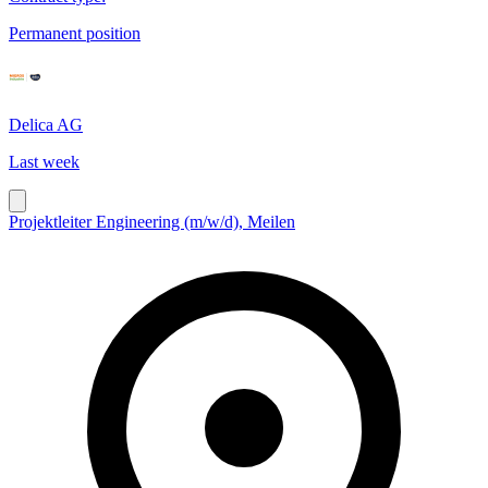
Permanent position
Delica AG
Last week
Projektleiter Engineering (m/w/d), Meilen