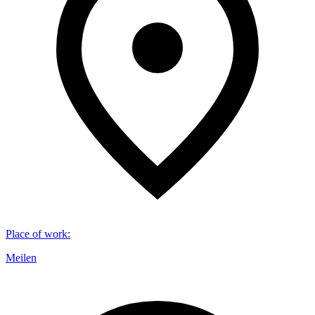
Place of work
:
Meilen