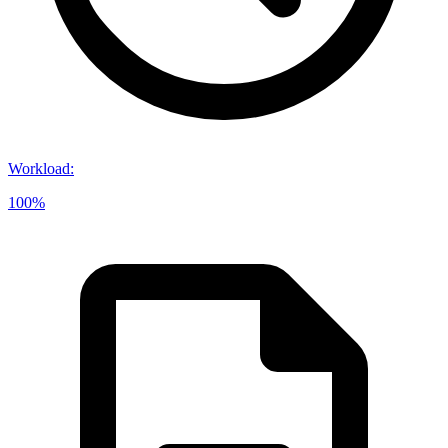
Workload
:
100%