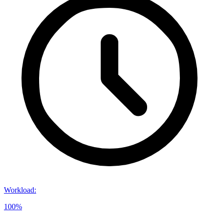
Workload
:
100%