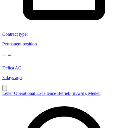
Contract type
:
Permanent position
Delica AG
3 days ago
Leiter Operational Excellence Betrieb (m/w/d), Meilen