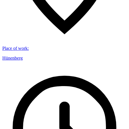
Place of work
:
Hünenberg