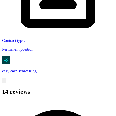
Contract type
:
Permanent position
easylearn schweiz ag
14 reviews