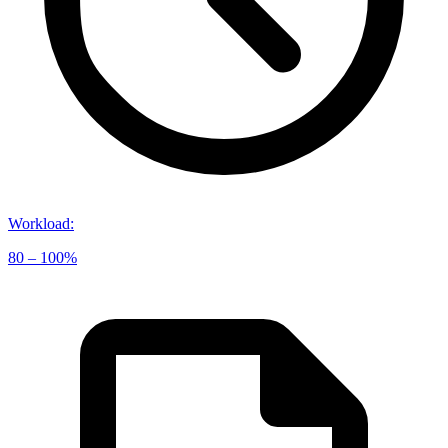
Workload
:
80 – 100%