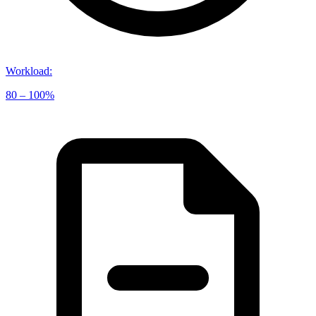
Workload
:
80 – 100%