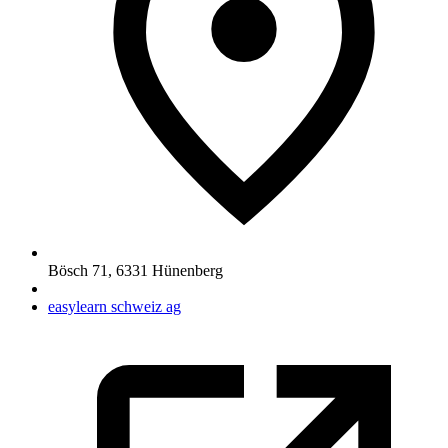
Bösch 71
,
6331
Hünenberg
easylearn schweiz ag