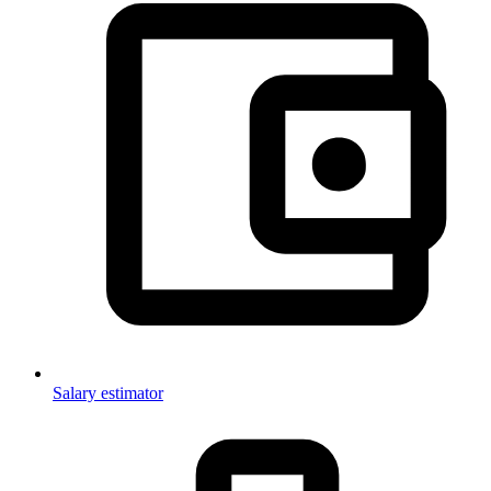
Salary estimator