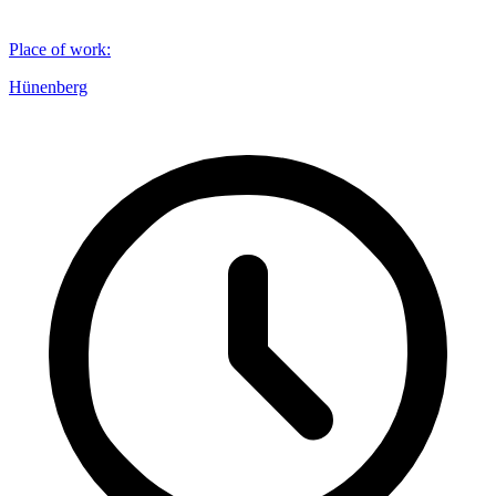
Place of work
:
Hünenberg