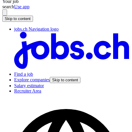
Your job
search
Use app
Skip to content
jobs.ch Navigation logo
Find a job
Explore companies
Skip to content
Salary estimator
Recruiter Area