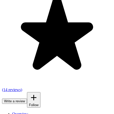
(14 reviews)
Write a review
Follow
Overview