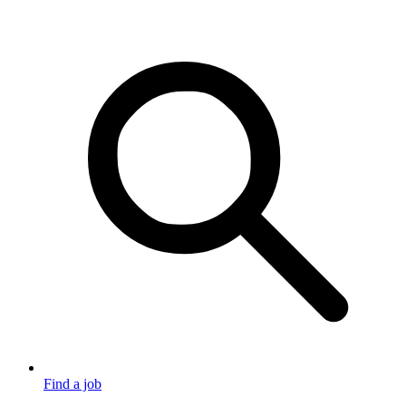
Find a job