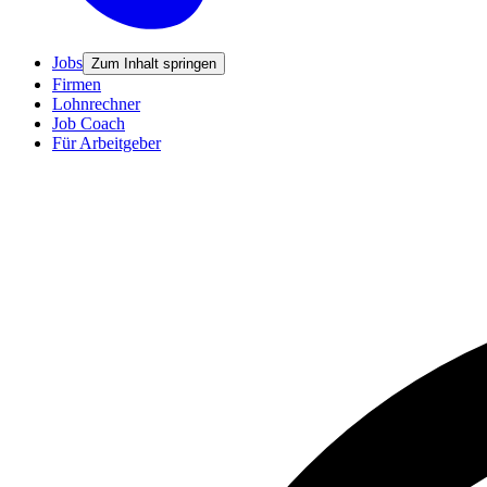
Jobs
Zum Inhalt springen
Firmen
Lohnrechner
Job Coach
Für Arbeitgeber